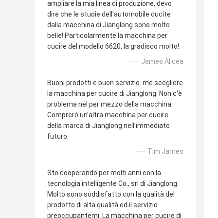
ampliare la mia linea di produzione, devo
dire che le stuoie dell'automobile cucite
dalla macchina di Jianglong sono molto
belle! Particolarmente la macchina per
cucire del modello 6620, la gradisco molto!
—— James Alicea
Buoni prodotti e buon servizio. me scegliere
la macchina per cucire di Jianglong. Non c'è
problema nel per mezzo della macchina.
Comprerò un'altra macchina per cucire
della marca di Jianglong nell'immediato
futuro.
—— Tim James
Sto cooperando per molti anni con la
tecnologia intelligente Co., srl di Jianglong.
Molto sono soddisfatto con la qualità del
prodotto di alta qualità ed il servizio
preoccupantemi. La macchina per cucire di