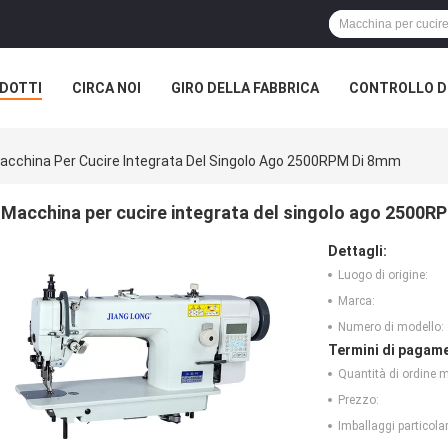
DOTTI
CIRCA NOI
GIRO DELLA FABBRICA
CONTROLLO DI
acchina Per Cucire Integrata Del Singolo Ago 2500RPM Di 8mm
Macchina per cucire integrata del singolo ago 2500R
Dettagli:
Luogo di origine:
Marca:
Numero di modello:
Termini di pagame
Quantità di ordine 
Prezzo:
Imballaggi particolar