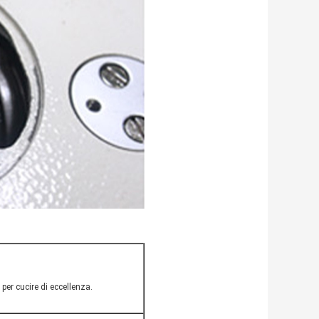
er cucire di eccellenza.