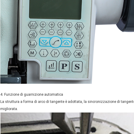
4. Funzione di guarnizione automatica
La struttura a forma di arco di tangente è adottata, la sincronizzazione di tangent
migliorata.