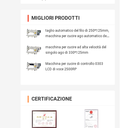
MIGLIORI PRODOTTI
taglio automatico del filo di 250*125mm,
macchina per cucire ago automatico del
punto indietro del singolo
macchina per cucire ad alta velocità del
singolo ago di 330*125mm
Macchina per cucire di controllo 0303
LCD di voce 2500RP
CERTIFICAZIONE