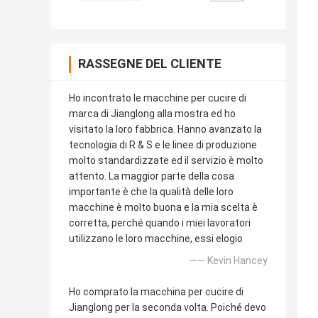
RASSEGNE DEL CLIENTE
Ho incontrato le macchine per cucire di
marca di Jianglong alla mostra ed ho
visitato la loro fabbrica. Hanno avanzato la
tecnologia di R & S e le linee di produzione
molto standardizzate ed il servizio è molto
attento. La maggior parte della cosa
importante è che la qualità delle loro
macchine è molto buona e la mia scelta è
corretta, perché quando i miei lavoratori
utilizzano le loro macchine, essi elogio
—— Kevin Hancey
Ho comprato la macchina per cucire di
Jianglong per la seconda volta. Poiché devo