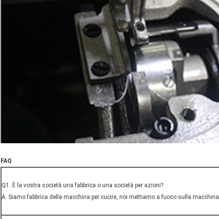
FAQ
Q1. È la vostra società una fabbrica o una società per azioni?
A. Siamo fabbrica della macchina per cucire, noi mettiamo a fuoco sulla macchina p