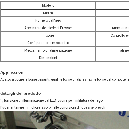
Modello
Marca
Numero dell'ago
Ascensore del piede di Presser
6mm (a ma
motore
Controllo e
Configurazione meccanica
Meccanismo di alimentazione
alime
Dimensioni
Applicazioni
Adatto a cucire le borse pesanti, quali le borse di alpinismo, le borse del computer 
dettagli del prodotto
1, funzione di illuminazione del LED, buona per l'infilatura dell'ago.
Può mantenere il migliore lavoro nelle condizioni di luce sfavorevoli