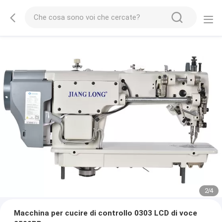
2
/
4
Macchina per cucire di controllo 0303 LCD di voce