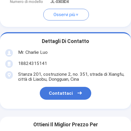
Numero di modello
JL-0303DX
Osservi più
Dettagli Di Contatto
Mr. Charlie Luo
18824315141
Stanza 201, costruzione 2, no. 351, strada di Xiangfu,
città di Liaobu, Dongguan, Cina
Contattaci
Ottieni Il Miglior Prezzo Per