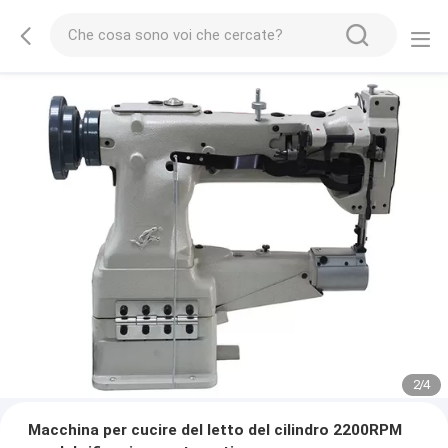
2
/
4
Macchina per cucire del letto del cilindro 2200RPM