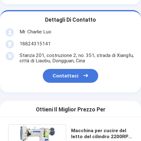
Dettagli Di Contatto
Mr. Charlie Luo
18824315141
Stanza 201, costruzione 2, no. 351, strada di Xiangfu,
città di Liaobu, Dongguan, Cina
Contattaci
Ottieni Il Miglior Prezzo Per
Macchina per cucire del
letto del cilindro 2200RPM