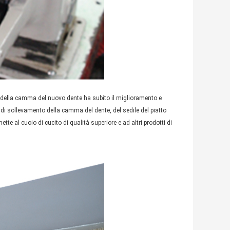
o della camma del nuovo dente ha subito il miglioramento e
e di sollevamento della camma del dente, del sedile del piatto
tte al cuoio di cucito di qualità superiore e ad altri prodotti di