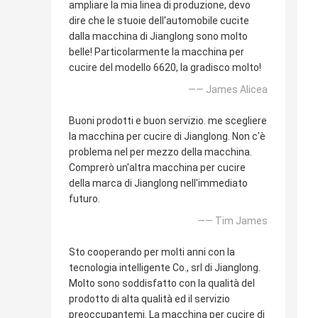
ampliare la mia linea di produzione, devo
dire che le stuoie dell'automobile cucite
dalla macchina di Jianglong sono molto
belle! Particolarmente la macchina per
cucire del modello 6620, la gradisco molto!
—— James Alicea
Buoni prodotti e buon servizio. me scegliere
la macchina per cucire di Jianglong. Non c'è
problema nel per mezzo della macchina.
Comprerò un'altra macchina per cucire
della marca di Jianglong nell'immediato
futuro.
—— Tim James
Sto cooperando per molti anni con la
tecnologia intelligente Co., srl di Jianglong.
Molto sono soddisfatto con la qualità del
prodotto di alta qualità ed il servizio
preoccupantemi. La macchina per cucire di