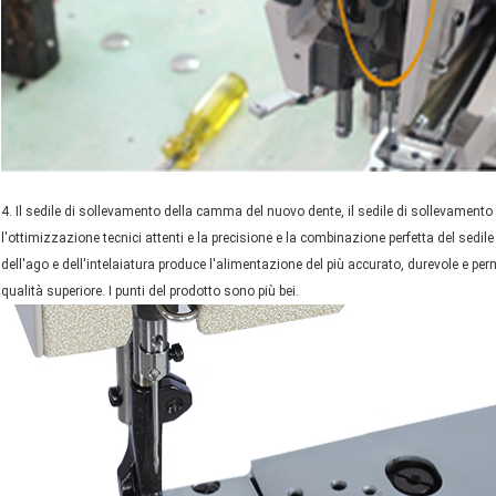
4. Il sedile di sollevamento della camma del nuovo dente, il sedile di sollevament
l'ottimizzazione tecnici attenti e la precisione e la combinazione perfetta del sedil
dell'ago e dell'intelaiatura produce l'alimentazione del più accurato, durevole e perme
qualità superiore. I punti del prodotto sono più bei.