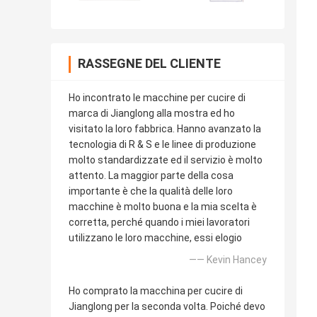
RASSEGNE DEL CLIENTE
Ho incontrato le macchine per cucire di
marca di Jianglong alla mostra ed ho
visitato la loro fabbrica. Hanno avanzato la
tecnologia di R & S e le linee di produzione
molto standardizzate ed il servizio è molto
attento. La maggior parte della cosa
importante è che la qualità delle loro
macchine è molto buona e la mia scelta è
corretta, perché quando i miei lavoratori
utilizzano le loro macchine, essi elogio
—— Kevin Hancey
Ho comprato la macchina per cucire di
Jianglong per la seconda volta. Poiché devo