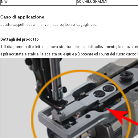
N.W
50 CHILOGRAMMI
Caso di applicazione
adatto cappelli, cuscini, stivali, scarpe, borse, bagagli, ecc.
Dettagli del prodotto
1. Il diagramma di effetto di nuova struttura dei denti di sollevamento, la nuova te
è più accurata e stabile, la scalata su e giù è più potente ed i punti del cuoio cucito 