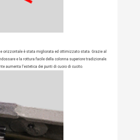
ne orizzontale è stata migliorata ed ottimizzato stata. Grazie al
ndossare e la rottura facile della colonna superiore tradizionale.
nte aumenta l'estetica dei punti di cuoio di cucito.